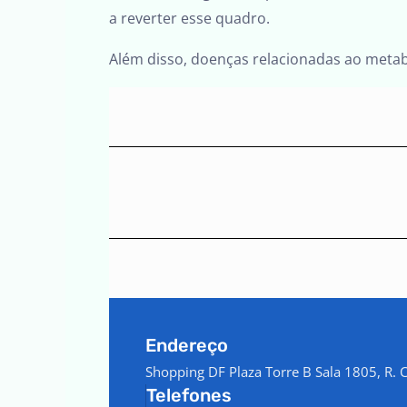
a reverter esse quadro.
Além disso, doenças relacionadas ao metab
Endereço
Shopping DF Plaza Torre B Sala 1805, R. Co
Telefones