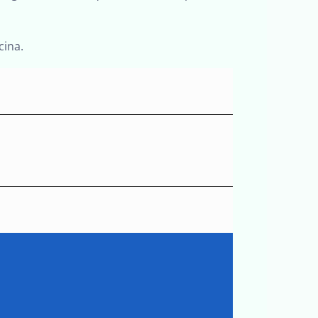
cina.