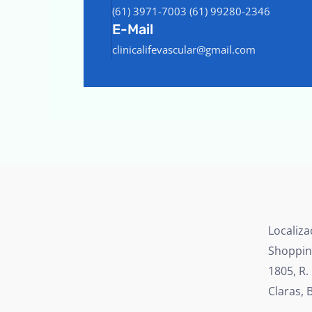
(61) 3971-7003 (61) 99280-2346
E-Mail
clinicalifevascular@gmail.com
Localiza
Shopping
1805, R.
Claras, B