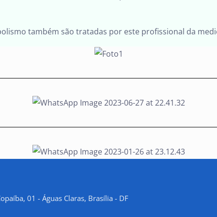
olismo também são tratadas por este profissional da medi
paíba, 01 - Águas Claras, Brasília - DF