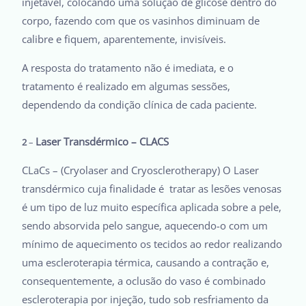
injetável, colocando uma solução de glicose dentro do
corpo, fazendo com que os vasinhos diminuam de
calibre e fiquem, aparentemente, invisíveis.
A resposta do tratamento não é imediata, e o
tratamento é realizado em algumas sessões,
dependendo da condição clínica de cada paciente.
Laser Transdérmico – CLACS
2
–
CLaCs – (Cryolaser and Cryosclerotherapy) O Laser
transdérmico cuja finalidade é tratar as lesões venosas
é um tipo de luz muito específica aplicada sobre a pele,
sendo absorvida pelo sangue, aquecendo-o com um
mínimo de aquecimento os tecidos ao redor realizando
uma escleroterapia térmica, causando a contração e,
consequentemente, a oclusão do vaso é combinado
escleroterapia por injeção, tudo sob resfriamento da