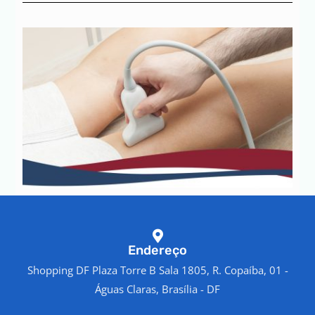
Endereço
Shopping DF Plaza Torre B Sala 1805, R. Copaíba, 01 -
Águas Claras, Brasília - DF