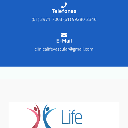
Telefones
(61) 3971-7003 (61) 99280-2346
E-Mail
clinicalifevascular@gmail.com