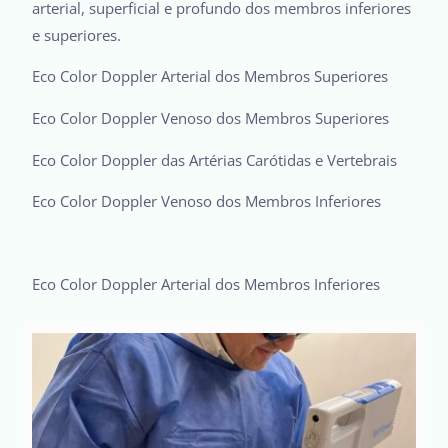
arterial, superficial e profundo dos membros inferiores
e superiores.
Eco Color Doppler Arterial dos Membros Superiores
Eco Color Doppler Venoso dos Membros Superiores
Eco Color Doppler das Artérias Carótidas e Vertebrais
Eco Color Doppler Venoso dos Membros Inferiores
Eco Color Doppler Arterial dos Membros Inferiores